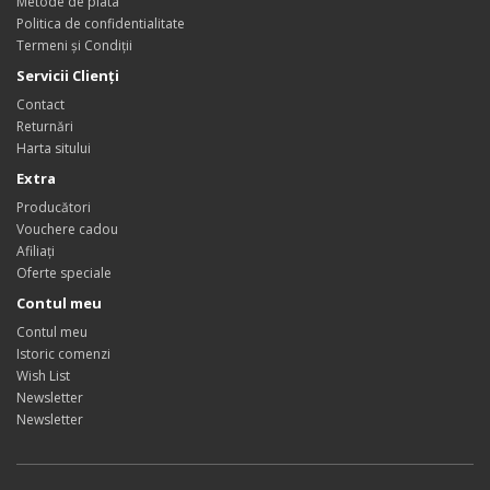
Metode de plata
Politica de confidentialitate
Termeni și Condiții
Servicii Clienţi
Contact
Returnări
Harta sitului
Extra
Producători
Vouchere cadou
Afiliaţi
Oferte speciale
Contul meu
Contul meu
Istoric comenzi
Wish List
Newsletter
Newsletter