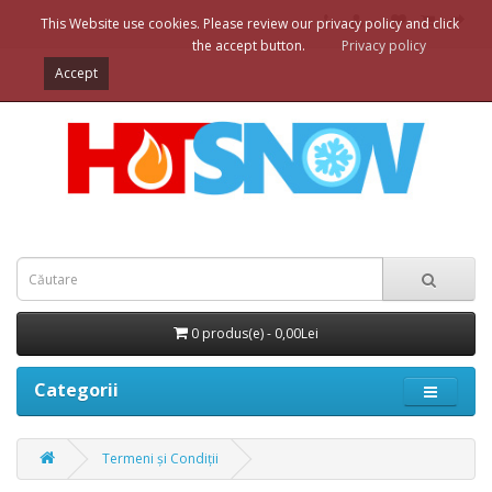
This Website use cookies. Please review our privacy policy and click
the accept button.
Privacy policy
Accept
0 produs(e) - 0,00Lei
Categorii
Termeni și Condiții