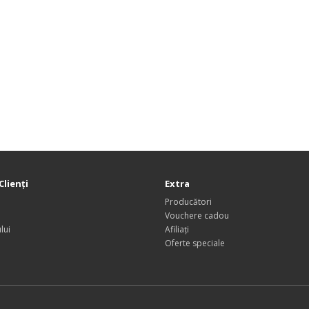
Clienţi
Extra
Producători
Vouchere cadou
lui
Afiliaţi
Oferte speciale