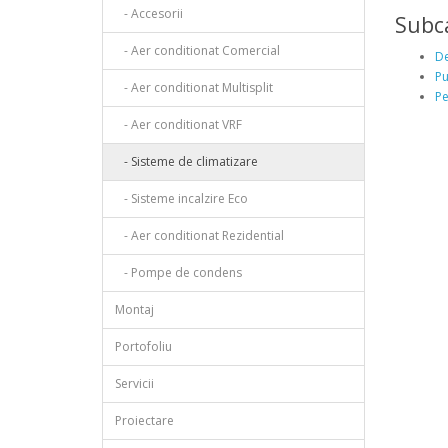
- Accesorii
Subca
- Aer conditionat Comercial
De
Pu
- Aer conditionat Multisplit
Pe
- Aer conditionat VRF
- Sisteme de climatizare
- Sisteme incalzire Eco
- Aer conditionat Rezidential
- Pompe de condens
Montaj
Portofoliu
Servicii
Proiectare