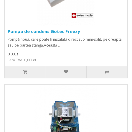
Pompa de condens Gotec Freezy
Pompă nouă, care poate fi instalată direct sub mini-split, pe dreapta
sau pe partea stângă.Această ..
0,00Lei
Fără TVA: 0,00Lei