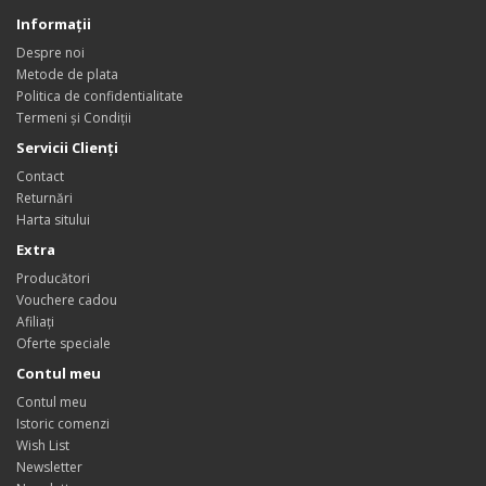
Informaţii
Despre noi
Metode de plata
Politica de confidentialitate
Termeni și Condiții
Servicii Clienţi
Contact
Returnări
Harta sitului
Extra
Producători
Vouchere cadou
Afiliaţi
Oferte speciale
Contul meu
Contul meu
Istoric comenzi
Wish List
Newsletter