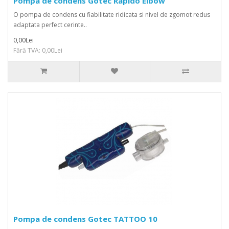
Pompa de condens Gotec Rapido Elbow
O pompa de condens cu fiabilitate ridicata si nivel de zgomot redus
adaptata perfect cerinte..
0,00Lei
Fără TVA: 0,00Lei
Pompa de condens Gotec TATTOO 10