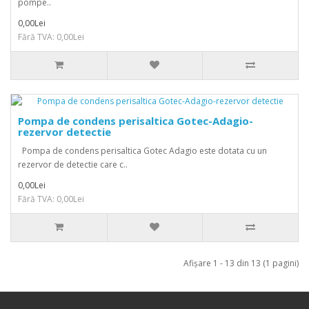
pompe..
0,00Lei
Fără TVA: 0,00Lei
Pompa de condens perisaltica Gotec-Adagio-
rezervor detectie
Pompa de condens perisaltica Gotec Adagio este dotata cu un
rezervor de detectie care c..
0,00Lei
Fără TVA: 0,00Lei
Afişare 1 - 13 din 13 (1 pagini)