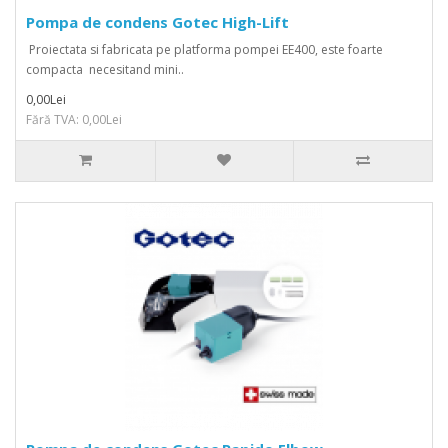
Pompa de condens Gotec High-Lift
Proiectata si fabricata pe platforma pompei EE400, este foarte
compacta necesitand mini..
0,00Lei
Fără TVA: 0,00Lei