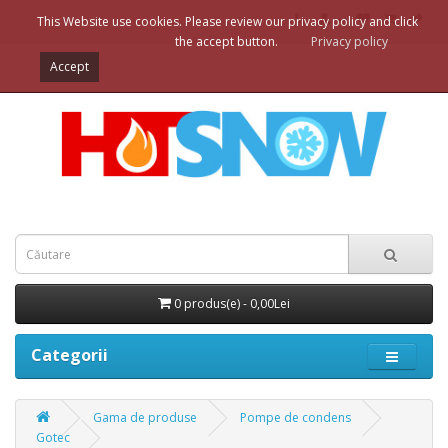
This Website use cookies. Please review our privacy policy and click
the accept button.
Privacy policy
Accept
0 produs(e) - 0,00Lei
Categorii
Gama de produse
Pompe de condens
Gotec