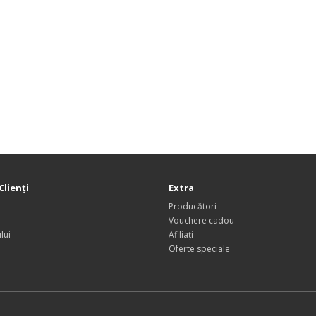
Clienţi
Extra
Producători
Vouchere cadou
lui
Afiliaţi
Oferte speciale