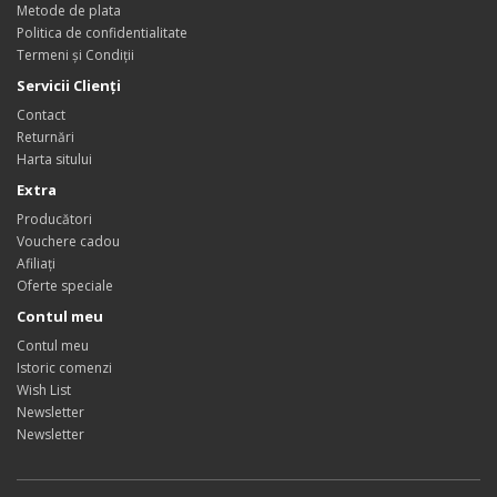
Metode de plata
Politica de confidentialitate
Termeni și Condiții
Servicii Clienţi
Contact
Returnări
Harta sitului
Extra
Producători
Vouchere cadou
Afiliaţi
Oferte speciale
Contul meu
Contul meu
Istoric comenzi
Wish List
Newsletter
Newsletter