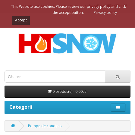
This Website use cookies. Please review our privacy policy and click
the accept button.
Privacy policy
Accept
0 produs(e) - 0,00Lei
Categorii
Pompe de condens